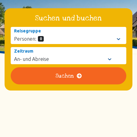
Suchen und buchen
Reisegruppe
Personen:
0
Zeitraum
Suchen